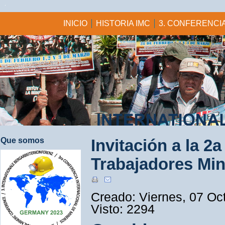
INICIO
HISTORIA IMC
3. CONFERENCIA
Que somos
Invitación a la 2
Trabajadores Mi
Creado: Viernes, 07 Oc
Visto: 2294