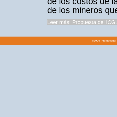
de los costos de l
de los mineros qu
Leer más: Propuesta del ICG.
©2026 International