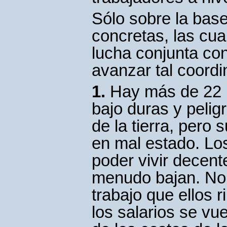
Sólo sobre la base
concretas, las cu
lucha conjunta con
avanzar tal coordi
1.
Hay más de 22 m
bajo duras y pelig
de la tierra, pero
en mal estado. Los
poder vivir decen
menudo bajan. No 
trabajo que ellos 
los salarios se vu