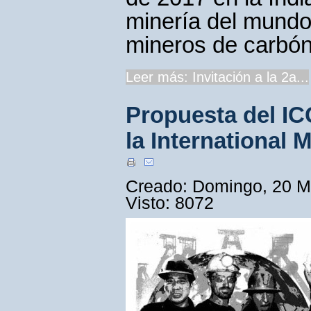
minería del mundo
mineros de carbón
Leer más: Invitación a la 2a...
Propuesta del IC
la International 
Creado: Domingo, 20 M
Visto: 8072