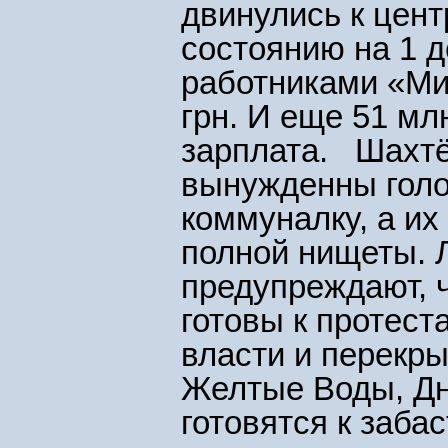
двинулись к цент
состоянию на 1 д
работниками «Ми
грн. И еще 51 м
зарплата. Шахтё
вынужденны голо
коммуналку, а их
полной нищеты. 
предупреждают, 
готовы к протест
власти и перекр
Желтые Воды, Дн
готовятся к заба