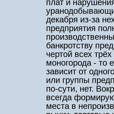
плат и нарушения
уранодобывающих
декабря из-за не
предприятия пол
производственный
банкротству пре
чертой всех трёх 
моногорода - то 
зависит от одно
или группы предп
по-сути, нет. Во
всегда формирую
места в непроиз