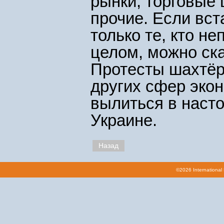
рынки, торговые 
прочие. Если вст
только те, кто н
целом, можно ска
Протесты шахтёр
других сфер экон
вылиться в наст
Украине.
Назад
©2026 International