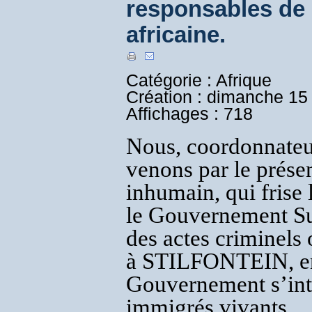
responsables de 
africaine.
Catégorie : Afrique
Création : dimanche 1
Affichages : 718
Nous, coordonnateur
venons par le présen
inhumain, qui frise 
le Gouvernement Sud
des actes criminels 
à STILFONTEIN, en 
Gouvernement s’inte
immigrés vivants