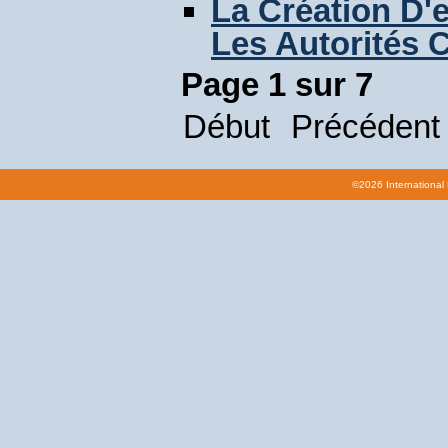
La Création D'
Les Autorités 
Page 1 sur 7
Début
Précédent
©2026 International