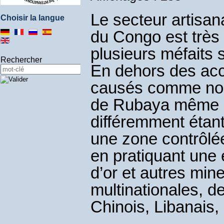
Le secteur artisa
Choisir la langue
du Congo est très
plusieurs méfaits 
Rechercher
En dehors des acc
causés comme nous
de Rubaya même si
différemment étan
une zone contrôlée 
en pratiquant une 
d’or et autres min
multinationales, 
Chinois, Libanais