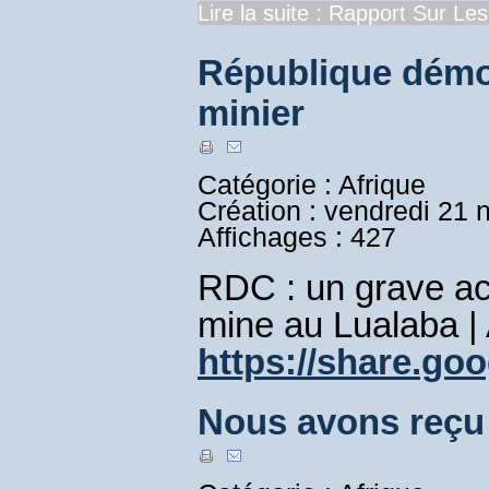
Lire la suite : Rapport Sur Les
République démo
minier
Catégorie : Afrique
Création : vendredi 21
Affichages : 427
RDC : un grave ac
mine au Lualaba | 
https://share.g
Nous avons reçu 