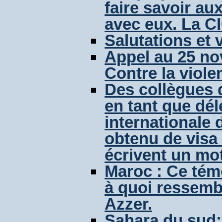
faire savoir au
avec eux. La CI
Salutations et
Appel au 25 no
Contre la viole
Des collègues d
en tant que dé
internationale 
obtenu de visa
écrivent un mo
Maroc : Ce tém
à quoi ressembl
Azzer.
Sahara du sud