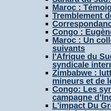
Maroc : Témoi
Tremblement de
Correspondanc
Congo : Eugène
Maroc : Un coll
suivants
l'Afrique du Su
syndicale inter
Zimbabwe : lut
mineurs et de l
Congo: Les synd
campagne d’Ind
L'impact Du G