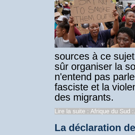
sources à ce suje
sûr organiser la s
n'entend pas parler
fasciste et la viol
des migrants.
Lire la suite : Afrique du Sud :.
La déclaration de