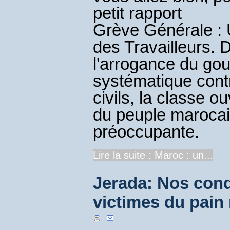
petit rapport
Grève Générale : U
des Travailleurs.
l'arrogance du gou
systématique cont
civils, la classe 
du peuple marocain
préoccupante.
Lire la suite : Maroc : un...
Jerada: Nos cond
victimes du pain 