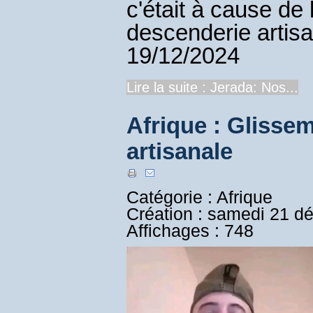
c'était à cause de
descenderie artisa
19/12/2024
Lire la suite : Jerada: Nos...
Afrique : Glisse
artisanale
Catégorie : Afrique
Création : samedi 21 d
Affichages : 748