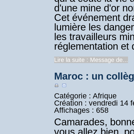
d'une mine d'or no
Cet événement dra
lumière les dange
les travailleurs mi
réglementation et 
Lire la suite : Message de...
Maroc : un collèg
Catégorie : Afrique
Création : vendredi 14 
Affichages : 658
Camarades, bonne 
vous allez bien, p