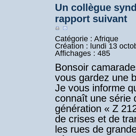
Un collègue synd
rapport suivant
Catégorie : Afrique
Création : lundi 13 oct
Affichages : 485
Bonsoir camarades
vous gardez une 
Je vous informe q
connaît une série 
génération « Z 21
de crises et de tr
les rues de grand