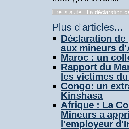
Lire la suite : La déclaration de
Plus d'articles...
Déclaration de
aux mineurs d'
Maroc : un coll
Rapport du Maro
les victimes du
Congo: un extr
Kinshasa
Afrique : La Co
Mineurs a appri
l'employeur d'I