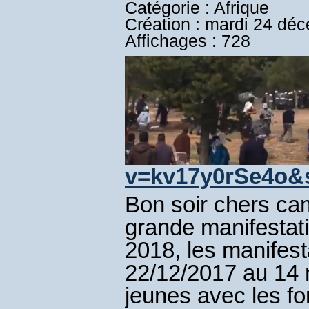
Catégorie : Afrique
Création : mardi 24 dé
Affichages : 728
v=kv17y0rSe4o&
Bon soir chers ca
grande manifestati
2018, les manifest
22/12/2017 au 14 
jeunes avec les for