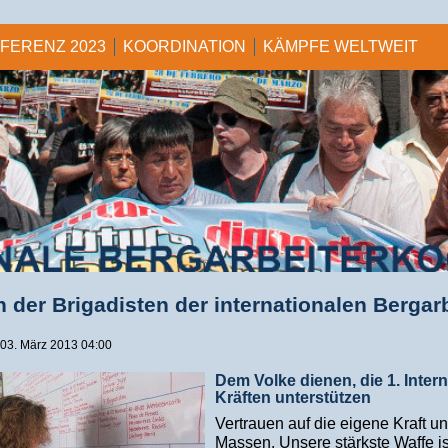
NFERENZ 2023
KOORDINATION
KÄMPFE WELTWEIT
n der Brigadisten der internationalen Bergar
, 03. März 2013 04:00
Dem Volke dienen, die 1. Inter
Kräften unterstützen
Vertrauen auf die eigene Kraft un
Massen. Unsere stärkste Waffe i