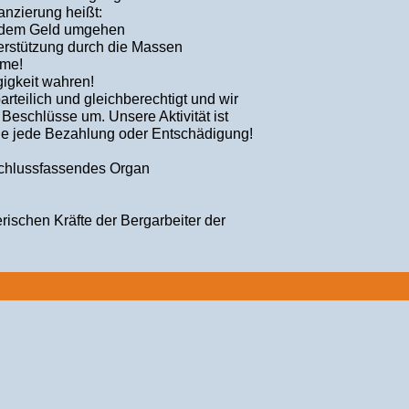
anzierung heißt:
t dem Geld umgehen
nterstützung durch die Massen
hme!
ngigkeit wahren!
rteilich und gleichberechtigt und wir
n Beschlüsse um. Unsere Aktivität ist
ne jede Bezahlung oder Entschädigung!
schlussfassendes Organ
rischen Kräfte der Bergarbeiter der