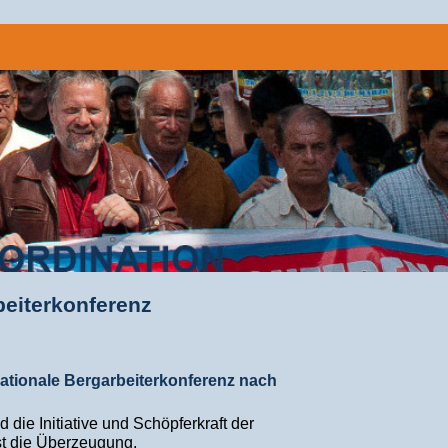
beiterkonferenz
nationale Bergarbeiterkonferenz nach
d die Initiative und Schöpferkraft der
st die Überzeugung.