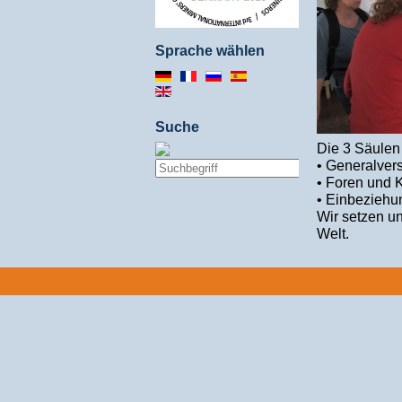
Sprache wählen
Suche
Die 3 Säulen
• Generalver
• Foren und K
• Einbeziehun
Wir setzen un
Welt.