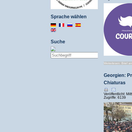
Sprache wählen
Suche
Weiterlesen: Brief an
Georgien: Pr
Chiaturas
Veröffentlicht: M
Zugriffe: 6139