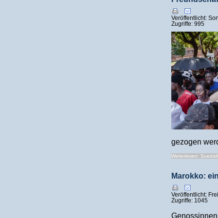
Veröffentlicht: S
Zugriffe: 995
gezogen werd
Weiterlesen: Suedafri
Marokko: ein
Veröffentlicht: Fr
Zugriffe: 1045
Genossinnen 