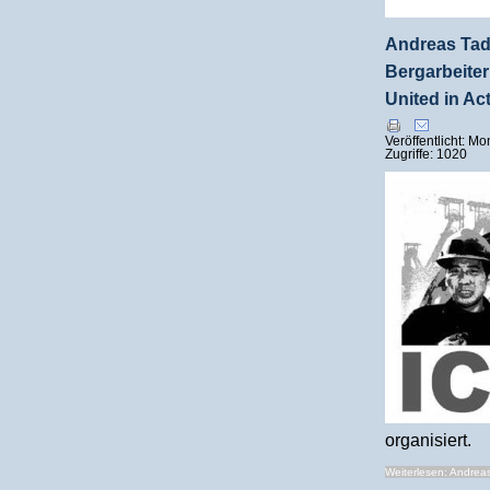
Andreas Tady
Bergarbeite
United in Ac
Veröffentlicht: M
Zugriffe: 1020
organisiert.
Weiterlesen: Andreas