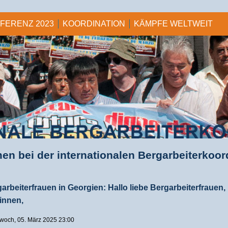
NFERENZ 2023
KOORDINATION
KÄMPFE WELTWEIT
n bei der internationalen Bergarbeiterkoor
garbeiterfrauen in Georgien: Hallo liebe Bergarbeiterfrauen,
innen,
ittwoch, 05. März 2025 23:00