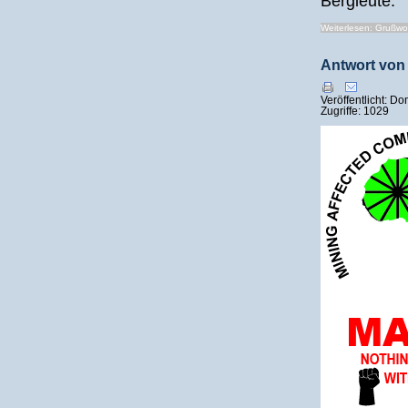
Bergleute.
Weiterlesen: Grußwor
Antwort von
Veröffentlicht: D
Zugriffe: 1029