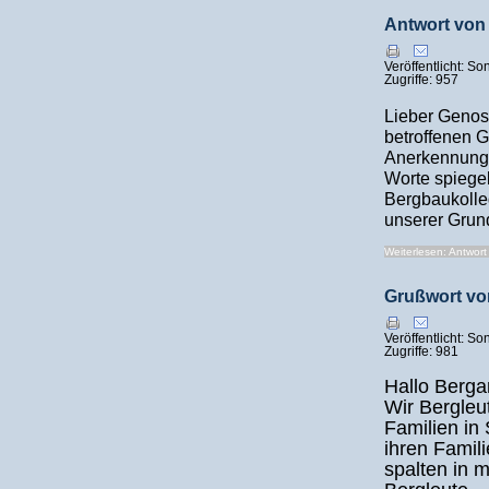
Antwort von
Veröffentlicht: S
Zugriffe: 957
Lieber Geno
betroffenen 
Anerkennung f
Worte spiegel
Bergbaukolle
unserer Grun
Weiterlesen: Antwort 
Grußwort v
Veröffentlicht: S
Zugriffe: 981
Hallo Berga
Wir Bergleu
Familien in 
ihren Famil
spalten in m